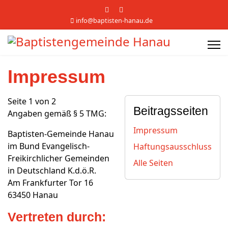
info@baptisten-hanau.de
Impressum
Seite 1 von 2
Beitragsseiten
Angaben gemäß § 5 TMG:
Impressum
Baptisten-Gemeinde Hanau
im Bund Evangelisch-
Haftungsausschluss
Freikirchlicher Gemeinden
Alle Seiten
in Deutschland K.d.ö.R.
Am Frankfurter Tor 16
63450 Hanau
Vertreten durch: