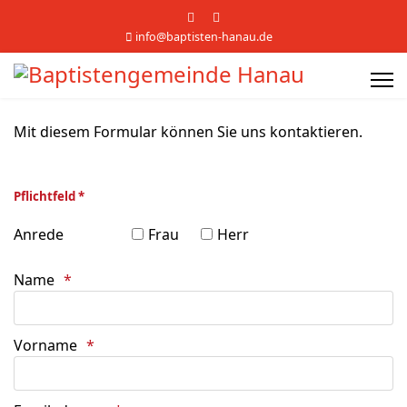
info@baptisten-hanau.de
Mit diesem Formular können Sie uns kontaktieren.
Pflichtfeld *
Anrede
Frau
Herr
Name
Vorname