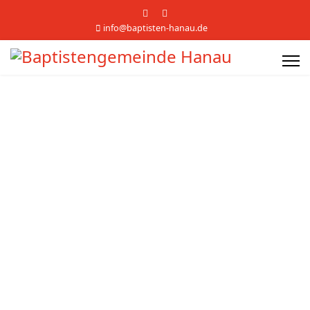
info@baptisten-hanau.de